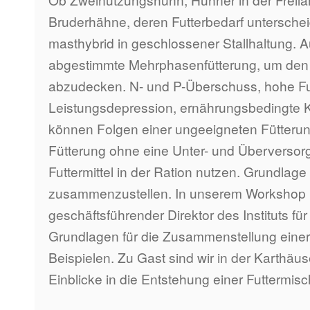
Bruderhähne, deren Futterbedarf unterschei
masthybrid in geschlossener Stallhaltung. 
abgestimmte Mehrphasenfütterung, um den a
abzudecken. N- und P-Überschuss, hohe Fut
Leistungsdepression, ernährungsbedingte K
können Folgen einer ungeeigneten Fütteru
Fütterung ohne eine Unter- und Überversorg
Futtermittel in der Ration nutzen. Grundlage d
zusammenzustellen. In unserem Workshop le
geschäftsführender Direktor des Instituts fü
Grundlagen für die Zusammenstellung einer 
Beispielen. Zu Gast sind wir in der Karthäu
Einblicke in die Entstehung einer Futtermis