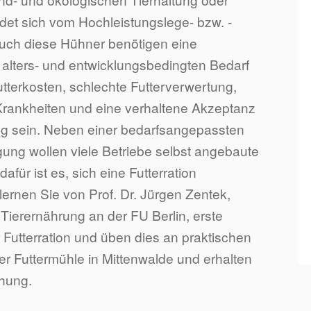
det sich vom Hochleistungslege- bzw. -
Auch diese Hühner benötigen eine
lters- und entwicklungsbedingten Bedarf
terkosten, schlechte Futterverwertung,
rankheiten und eine verhaltene Akzeptanz
ng sein. Neben einer bedarfsangepassten
ung wollen viele Betriebe selbst angebaute
afür ist es, sich eine Futterration
rnen Sie von Prof. Dr. Jürgen Zentek,
r Tierernährung an der FU Berlin, erste
Futterration und üben dies an praktischen
ser Futtermühle in Mittenwalde und erhalten
chung.