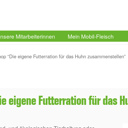
nsere Mitarbeiterinnen
Mein Mobil-Fleisch
op “Die eigene Futterration für das Huhn zusammenstellen”
e eigene Futterration für das
nd- und ökologischen Tierhaltung oder