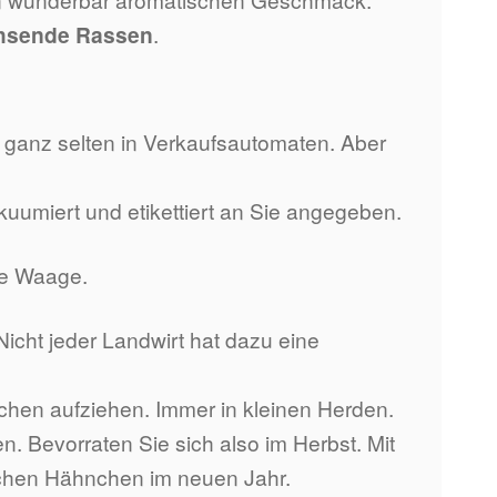
hsende Rassen
.
 ganz selten in Verkaufsautomaten. Aber
umiert und etikettiert an Sie angegeben.
ie Waage.
 Nicht jeder Landwirt hat dazu eine
nchen aufziehen. Immer in kleinen Herden.
. Bevorraten Sie sich also im Herbst. Mit
ischen Hähnchen im neuen Jahr.