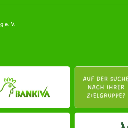
 e. V.