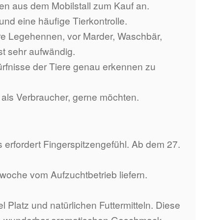
en aus dem Mobilstall zum Kauf an.
nd eine häufige Tierkontrolle.
e Legehennen, vor Marder, Waschbär,
t sehr aufwändig.
rfnisse der Tiere genau erkennen zu
e als Verbraucher, gerne möchten.
erfordert Fingerspitzengefühl. Ab dem 27.
woche vom Aufzuchtbetrieb liefern.
Platz und natürlichen Futtermitteln. ​Diese
en wunderbar aromatischen Geschmack.