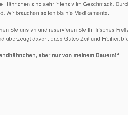
 Hähnchen sind sehr intensiv im Geschmack. Durch vie
d. Wir brauchen selten bis nie Medikamente.
hen Sie uns an und reservieren Sie Ihr frisches Fre
nd überzeugt davon, dass Gutes Zeit und Freiheit br
landhähnchen, aber nur von meinem Bauern!“
ragsnavigation