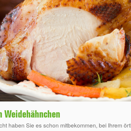
n Weidehähnchen
icht haben Sie es schon mitbekommen, bei Ihrem ört