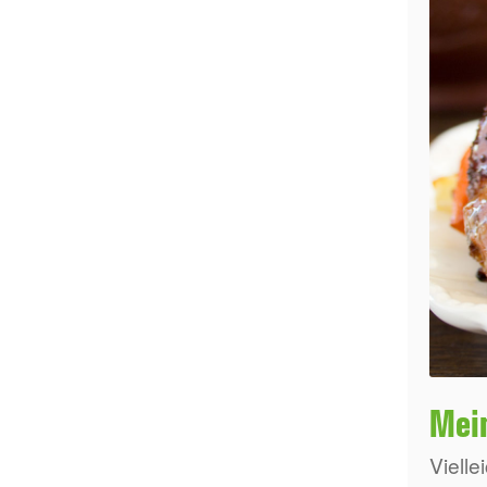
Mei
Vielle