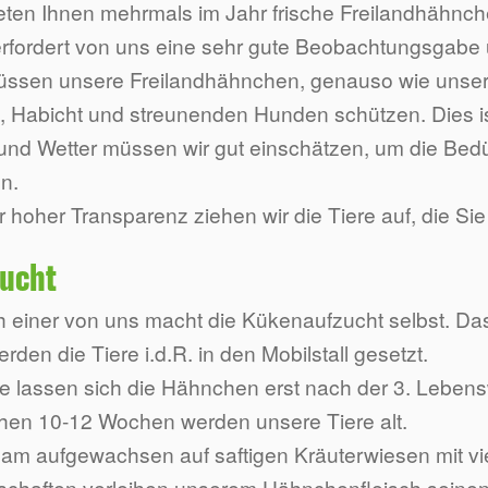
ieten Ihnen mehrmals im Jahr frische Freilandhähnch
rfordert von uns eine sehr gute Beobachtungsgabe u
üssen unsere Freilandhähnchen, genauso wie unser
, Habicht und streunenden Hunden schützen. Dies is
und Wetter müssen wir gut einschätzen, um die Bedü
n.
r hoher Transparenz ziehen wir die Tiere auf, die Si
ucht
 einer von uns macht die Kükenaufzucht selbst. Das 
rden die Tiere i.d.R. in den Mobilstall gesetzt.
e lassen sich die Hähnchen erst nach der 3. Lebens
hen 10-12 Wochen werden unsere Tiere alt.
m aufgewachsen auf saftigen Kräuterwiesen mit viel 
schaften verleihen unserem Hähnchenfleisch sein