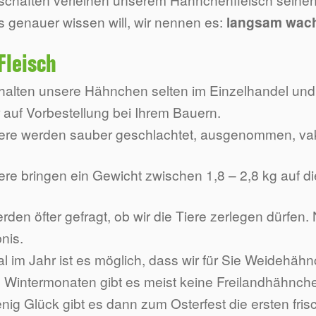
s genauer wissen will, wir nennen es:
langsam wac
Fleisch
rhalten unsere Hähnchen selten im Einzelhandel und
 auf Vorbestellung bei Ihrem Bauern.
iere werden sauber geschlachtet, ausgenommen, vaku
ere bringen ein Gewicht zwischen 1,8 – 2,8 kg auf d
rden öfter gefragt, ob wir die Tiere zerlegen dürfen.
nis.
l im Jahr ist es möglich, dass wir für Sie Weidehäh
 Wintermonaten gibt es meist keine Freilandhähnchen
nig Glück gibt es dann zum Osterfest die ersten fr