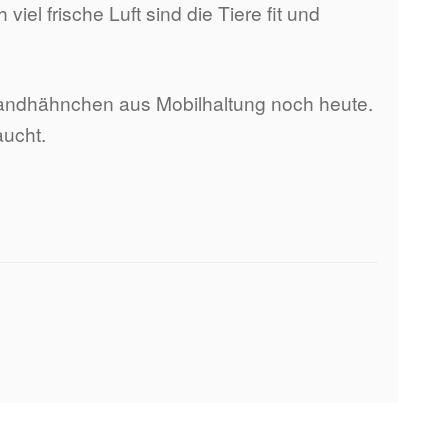
l frische Luft sind die Tiere fit und
ilandhähnchen aus Mobilhaltung noch heute.
aucht.